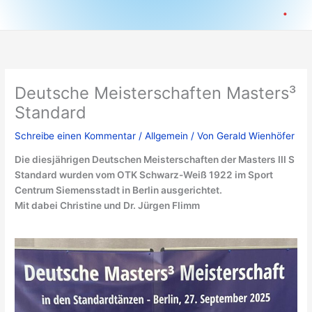
.
Deutsche Meisterschaften Masters³
Standard
Schreibe einen Kommentar
/
Allgemein
/ Von
Gerald Wienhöfer
Die diesjährigen Deutschen Meisterschaften der Masters III S
Standard wurden vom OTK Schwarz-Weiß 1922 im Sport
Centrum Siemensstadt in Berlin ausgerichtet.
Mit dabei Christine und Dr. Jürgen Flimm