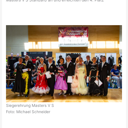
Masters V S Standard
an und erreichten den 4. Platz
Siegerehrung Masters V S
Foto: Michael Schneider