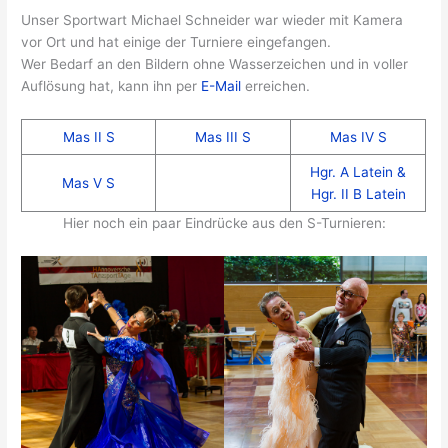
Unser Sportwart Michael Schneider war wieder mit Kamera
vor Ort und hat einige der Turniere eingefangen.
Wer Bedarf an den Bildern ohne Wasserzeichen und in voller
Auflösung hat, kann ihn per
E-Mail
erreichen.
Mas II S
Mas III S
Mas IV S
Hgr. A Latein &
Mas V S
Hgr. II B Latein
Hier noch ein paar Eindrücke aus den S-Turnieren: