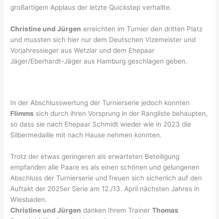
großartigem Applaus der letzte Quickstep verhallte.
Christine und Jürgen
erreichten im Turnier den dritten Platz
und mussten sich hier nur dem Deutschen Vizemeister und
Vorjahressieger aus Wetzlar und dem Ehepaar
Jäger/Eberhardt-Jäger aus Hamburg geschlagen geben.
In der Abschlusswertung der Turnierserie jedoch konnten
Flimms
sich durch ihren Vorsprung in der Rangliste behaupten,
so dass sie nach Ehepaar Schmidt wieder wie in 2023 die
Silbermedaille mit nach Hause nehmen konnten.
Trotz der etwas geringeren als erwarteten Beteiligung
empfanden alle Paare es als einen schönen und gelungenen
Abschluss der Turnierserie und freuen sich sicherlich auf den
Auftakt der 2025er Serie am 12./13. April nächsten Jahres in
Wiesbaden.
Christine und Jürgen
danken Ihrem Trainer
Thomas