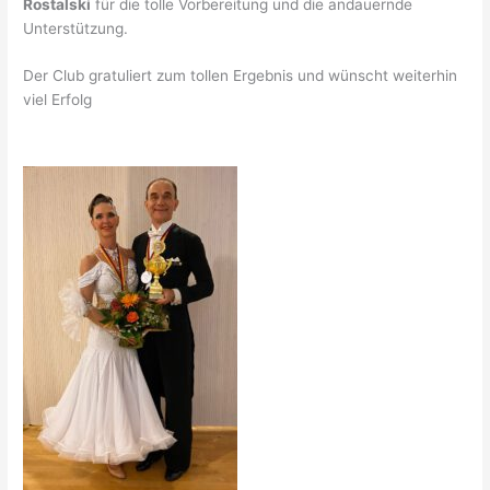
Rostalski
für die tolle Vorbereitung und die andauernde
Unterstützung.
Der Club gratuliert zum tollen Ergebnis und wünscht weiterhin
viel Erfolg