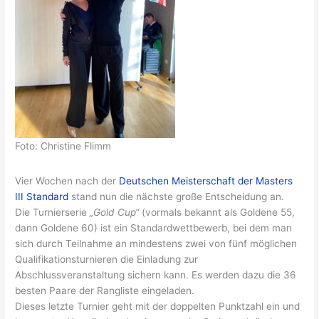
Foto: Christine Flimm
Vier Wochen nach der
Deutschen Meisterschaft der Masters
III Standard
stand nun die nächste große Entscheidung an.
Die Turnierserie
„Gold Cup“
(vormals bekannt als Goldene 55,
dann Goldene 60) ist ein Standardwettbewerb, bei dem man
sich durch Teilnahme an mindestens zwei von fünf möglichen
Qualifikationsturnieren die Einladung zur
Abschlussveranstaltung sichern kann. Es werden dazu die 36
besten Paare der Rangliste eingeladen.
Dieses letzte Turnier geht mit der doppelten Punktzahl ein und