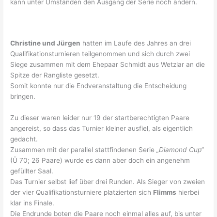
kann unter Umständen den Ausgang der Serie noch ändern.
Christine und Jürgen
hatten im Laufe des Jahres an drei
Qualifikationsturnieren teilgenommen und sich durch zwei
Siege zusammen mit dem Ehepaar Schmidt aus Wetzlar an die
Spitze der Rangliste gesetzt.
Somit konnte nur die Endveranstaltung die Entscheidung
bringen.
Zu dieser waren leider nur 19 der startberechtigten Paare
angereist, so dass das Turnier kleiner ausfiel, als eigentlich
gedacht.
Zusammen mit der parallel stattfindenen Serie
„Diamond Cup“
(Ü 70; 26 Paare) wurde es dann aber doch ein angenehm
gefüllter Saal.
Das Turnier selbst lief über drei Runden. Als Sieger von zweien
der vier Qualifikationsturniere platzierten sich
Flimms
hierbei
klar ins Finale.
Die Endrunde boten die Paare noch einmal alles auf, bis unter