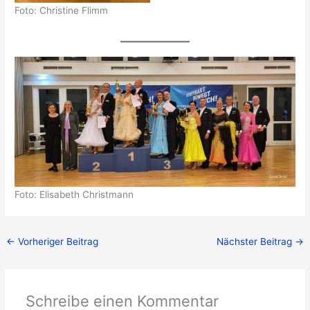
Foto: Christine Flimm
Foto: Elisabeth Christmann
←
Vorheriger Beitrag
Nächster Beitrag
→
Schreibe einen Kommentar