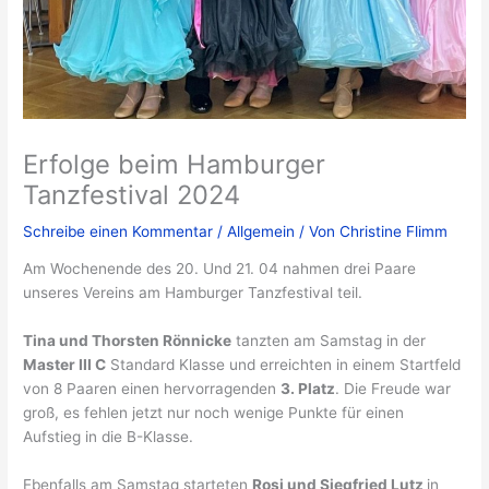
Erfolge beim Hamburger
Tanzfestival 2024
Schreibe einen Kommentar
/
Allgemein
/ Von
Christine Flimm
Am Wochenende des 20. Und 21. 04 nahmen drei Paare
unseres Vereins am Hamburger Tanzfestival teil.
Tina und Thorsten Rönnicke
tanzten am Samstag in der
Master III C
Standard Klasse und erreichten in einem Startfeld
von 8 Paaren einen hervorragenden
3. Platz
. Die Freude war
groß, es fehlen jetzt nur noch wenige Punkte für einen
Aufstieg in die B-Klasse.
Ebenfalls am Samstag starteten
Rosi und Siegfried Lutz
in