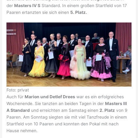
der
Masters IV S
Standard. In einem großen Startfeld von 17
Paaren ertanzten sie sich einen
5. Platz.
Foto: privat
Auch für
Marion und Detlef Drees
war es ein erfolgreiches
Wochenende. Sie tanzten an beiden Tagen in der
Masters III
A Standard
und erreichten am Samstag einen
2. Platz
von 9
Paaren. Am Sonntag siegten sie mit viel Tanzfreude in einem
Startfeld von 10 Paaren und konnten den Pokal mit nach
Hause nehmen.