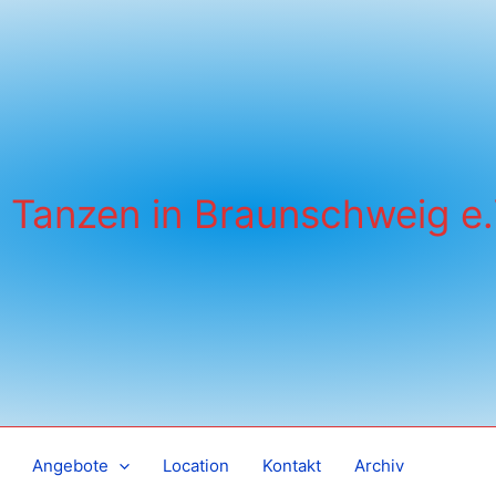
Tanzen in Braunschweig e.
Angebote
Location
Kontakt
Archiv