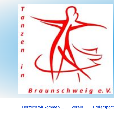
Zum
Inhalt
springen
Herzlich willkommen …
Verein
Turniersport