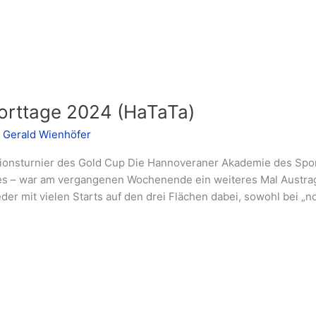
orttage 2024 (HaTaTa)
/
Gerald Wienhöfer
ionsturnier des Gold Cup Die Hannoveraner Akademie des Sports
s – war am vergangenen Wochenende ein weiteres Mal Austrag
der mit vielen Starts auf den drei Flächen dabei, sowohl bei „