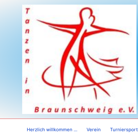
Zum
Inhalt
springen
Herzlich willkommen …
Verein
Turniersport