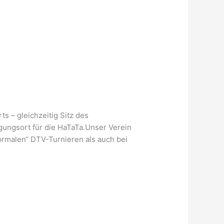
 – gleichzeitig Sitz des
ungsort für die HaTaTa.Unser Verein
normalen“ DTV-Turnieren als auch bei