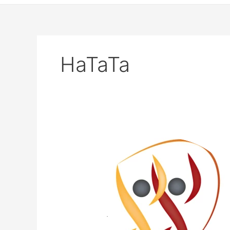
HaTaTa