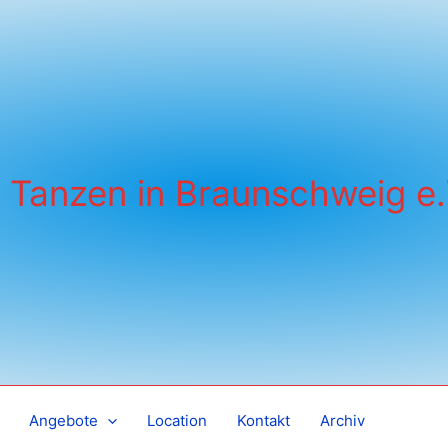
Tanzen in Braunschweig e.
Angebote
Location
Kontakt
Archiv