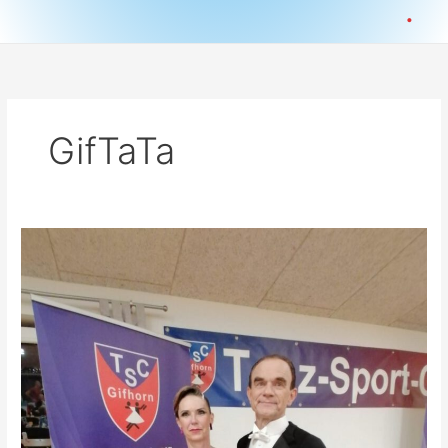
.
GifTaTa