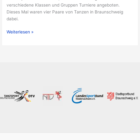
verschiedene Klassen und Gruppen Turniere angeboten.
Dieses Mal waren vier Paare von Tanzen in Braunschweig
dabei.
Gifhorner
Weiterlesen »
ClubTanzTage