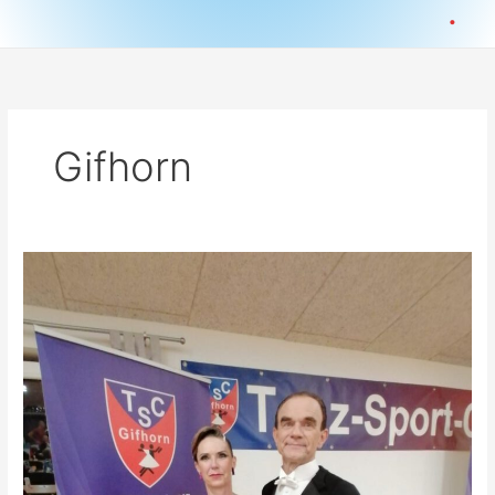
.
Gifhorn