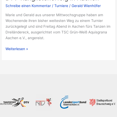
Schreibe einen Kommentar
/
Turniere
/
Gerald Wienhöfer
Marie und Gerald aus unserer Mittwochsgruppe haben am
Wochenende ihren bisher weitesten Weg zu einem Turnier
zurückgelegt und sind Freitag Abend in Aachen fürs Tanzen im
Dreiländereck, ausgerichtet vom TSC Grün-Weiß Aquisgrana
Aachen e.V., angereist.
DTV-
Weiterlesen »
Ranglistenerfolg
in
Aachen