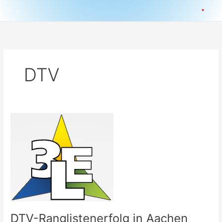
.
DTV
DTV-Ranglistenerfolg in Aachen