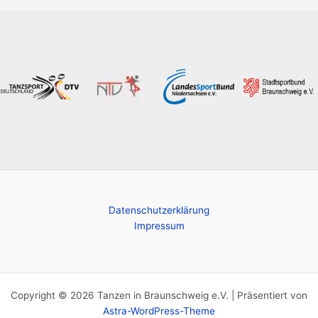
Marie
und
Gerald
Datenschutzerklärung
Impressum
Copyright © 2026 Tanzen in Braunschweig e.V. | Präsentiert von
Astra-WordPress-Theme