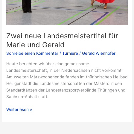
Zwei neue Landesmeistertitel für
Marie und Gerald
Schreibe einen Kommentar
/
Turniere
/
Gerald Wienhöfer
Heute berichten wir über eine gemeinsame
Landesmeisterschaft, in der Niedersachsen nicht vorkommt.
Am zweiten Märzwochenende fanden im thüringischen Heilbad
Heiligenstadt die Landesmeisterschaften der Masters in den
Standardtänzen der Landestanzsportverbände Thüringen und
Sachsen-Anhalt statt.
Zwei
Weiterlesen »
neue
Landesmeistertitel
für