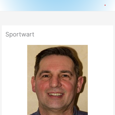
.
Sportwart