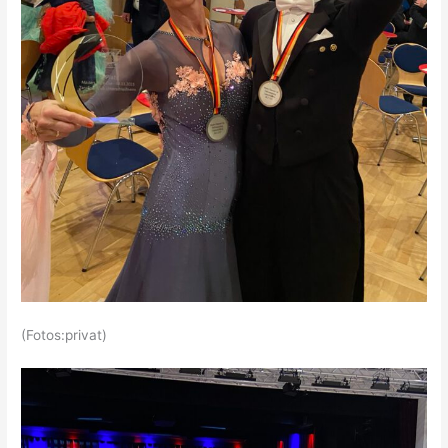
(Fotos:privat)