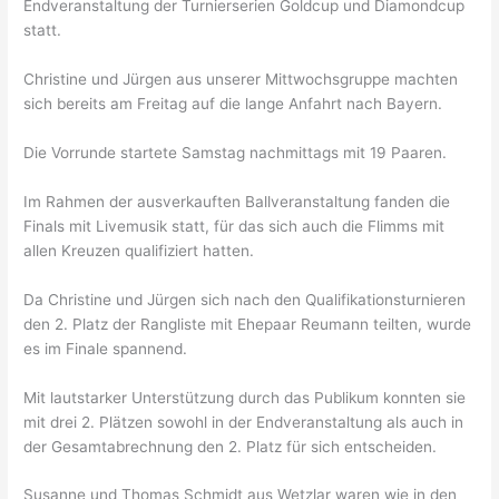
Endveranstaltung der Turnierserien Goldcup und Diamondcup
statt.
Christine und Jürgen aus unserer Mittwochsgruppe machten
sich bereits am Freitag auf die lange Anfahrt nach Bayern.
Die Vorrunde startete Samstag nachmittags mit 19 Paaren.
Im Rahmen der ausverkauften Ballveranstaltung fanden die
Finals mit Livemusik statt, für das sich auch die Flimms mit
allen Kreuzen qualifiziert hatten.
Da Christine und Jürgen sich nach den Qualifikationsturnieren
den 2. Platz der Rangliste mit Ehepaar Reumann teilten, wurde
es im Finale spannend.
Mit lautstarker Unterstützung durch das Publikum konnten sie
mit drei 2. Plätzen sowohl in der Endveranstaltung als auch in
der Gesamtabrechnung den 2. Platz für sich entscheiden.
Susanne und Thomas Schmidt aus Wetzlar waren wie in den